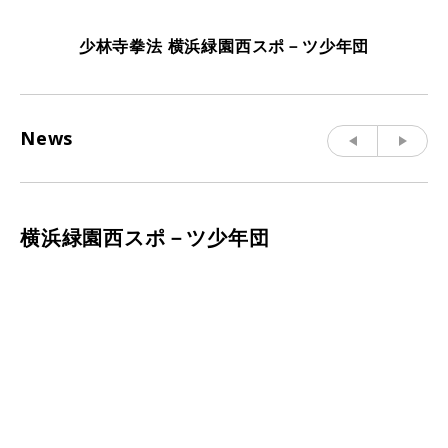
少林寺拳法 横浜緑園西スポ－ツ少年団
News
横浜緑園西スポ－ツ少年団