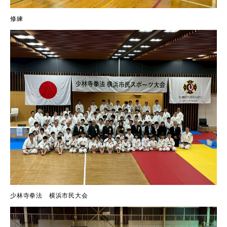
修練
少林寺拳法 横浜市民大会